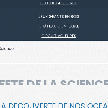
FÊTE DE LA SCIENCE
JEUX GÉANTS EN BOIS
CHÂTEAU GONFLABLE
CIRCUIT VOITURES
 Science
FETE DE LA SCIENC
LA DECOUVERTE DE NOS OCE