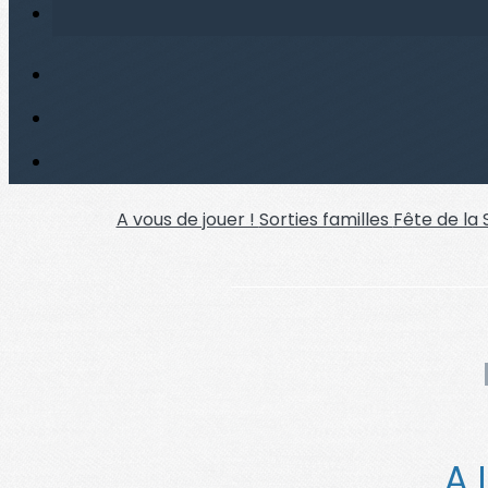
A vous de jouer !
Sorties familles
Fête de la
A 