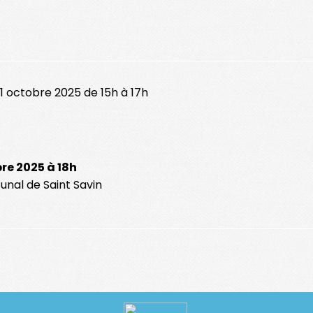
Atelier ouvert aux enfants de
Les parents peuvent rester s
1 octobre 2025 de 15h à 17h
bre 2025 à 18h
unal de Saint Savin
ureSport uniquement !