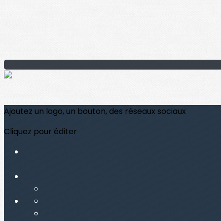
Ajoutez un logo, un bouton, des réseaux sociaux
Cliquez pour éditer