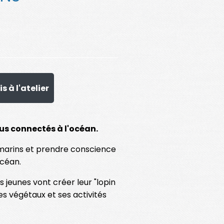
s à l'atelier
s connectés à l'océan.
marins et prendre conscience
océan.
es jeunes vont créer leur "lopin
s végétaux et ses activités