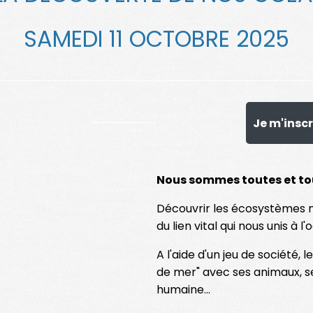
SAMEDI 11 OCTOBRE 2025
Je m'inscri
Nous sommes toutes et tou
Découvrir les écosystèmes 
du lien vital qui nous unis à l'
A l'aide d'un jeu de société, l
de mer" avec ses animaux, se
humaine...