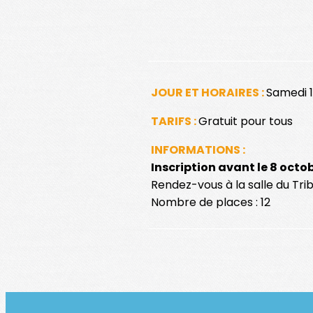
JOUR ET HORAIRES :
Samedi 1
TARIFS :
Gratuit pour tous
INFORMATIONS :
Inscription avant le 8 octo
Rendez-vous à la salle du Trib
Nombre de places : 12
Inscription auprès de Cult