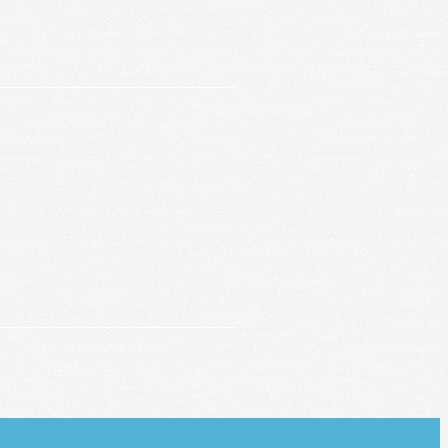
 6 à 14 ans.
ur place et participer.