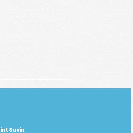
int Savin