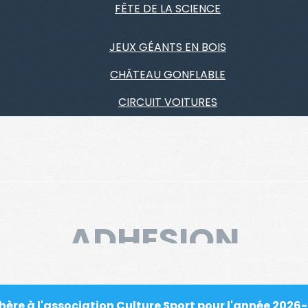
FÊTE DE LA SCIENCE
JEUX GÉANTS EN BOIS
CHÂTEAU GONFLABLE
CIRCUIT VOITURES
ADHESION
hère à l'association Culture Sport pour l'année 2026