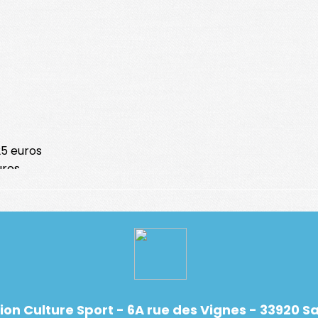
25 euros
euros
eptembre jusqu'au 31 août de l'année suivante.
ion Culture Sport - 6A rue des Vignes - 33920 Sa