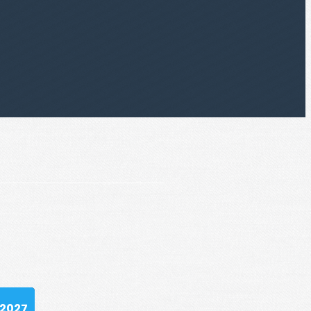
-2027