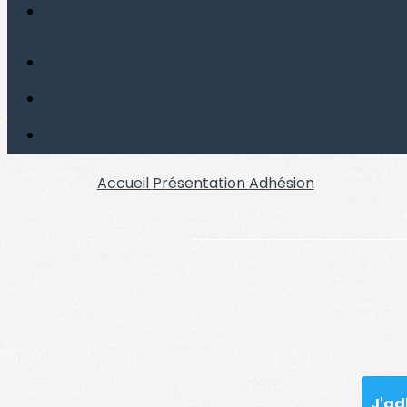
Accueil
Présentation
Adhésion
J'ad