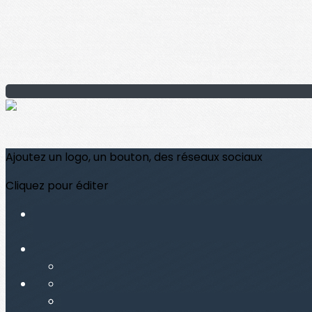
Ajoutez un logo, un bouton, des réseaux sociaux
Cliquez pour éditer