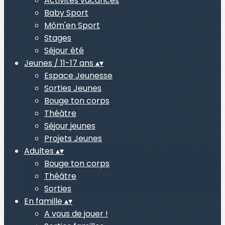
Activités vacances
Baby Sport
Môm'en Sport
Stages
Séjour été
Jeunes / 11-17 ans
▴
▾
Espace Jeunesse
Sorties Jeunes
Bouge ton corps
Théâtre
Séjour jeunes
Projets Jeunes
Adultes
▴
▾
Bouge ton corps
Théâtre
Sorties
En famille
▴
▾
A vous de jouer !