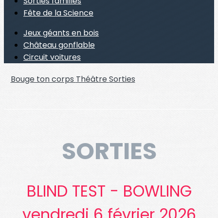
Sorties familles
Fête de la Science
Jeux géants en bois
Château gonflable
Circuit voitures
Bouge ton corps
Théâtre
Sorties
SORTIES
BLIND TEST - BOWLING
vendredi 6 février 2026