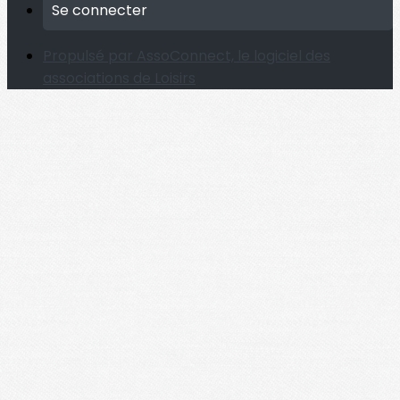
Se connecter
Propulsé par AssoConnect, le logiciel des
associations de Loisirs