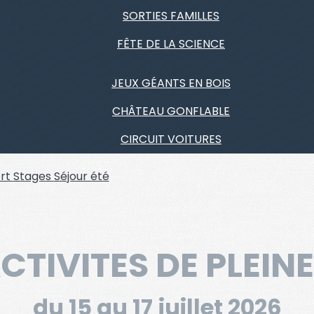
SORTIES FAMILLES
FÊTE DE LA SCIENCE
JEUX GÉANTS EN BOIS
CHÂTEAU GONFLABLE
CIRCUIT VOITURES
rt
Stages
Séjour été
CTIVITES DE PLEIN
du 15 au 17 juillet 2026