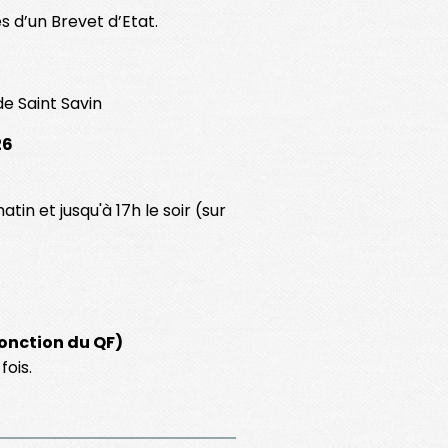
 d’un Brevet d’Etat.
de Saint Savin
26
atin et jusqu'à 17h le soir (sur
onction du QF)
fois.