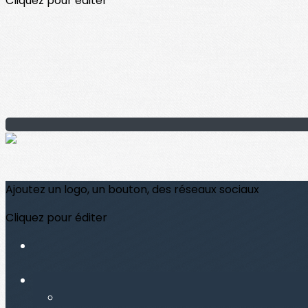
Cliquez pour éditer
Ajoutez un logo, un bouton, des réseaux sociaux
Cliquez pour éditer