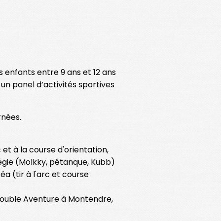
s enfants entre 9 ans et 12 ans
un panel d’activités sportives
rnées.
arc et à la course d'orientation,
tégie (Molkky, pétanque, Kubb)
éa (tir à l'arc et course
Double Aventure à Montendre,