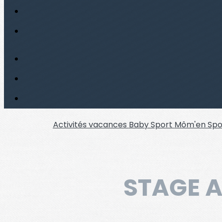
Activités vacances
Baby Sport
Môm'en Spo
STAGE A