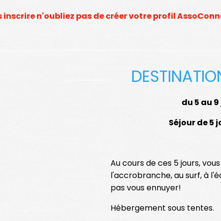
nscrire n'oubliez pas de créer votre profil AssoConnec
DESTINATI
du 5 au 9 
Séjour de 5 j
A
u cours de ces 5 jours, vou
l'accrobranche, au surf, à l'éq
pas vous ennuyer!
Hébergement sous tentes.