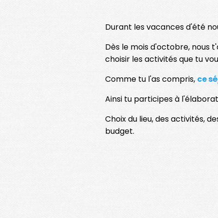
Durant les vacances d'été n
Dès le mois d'octobre, nous t'
choisir les activités que tu vou
Comme tu l'as compris,
ce sé
Ainsi tu participes à l'élabora
Choix du lieu, des activités, d
budget.
Tu participes à l'organisati
bonus !