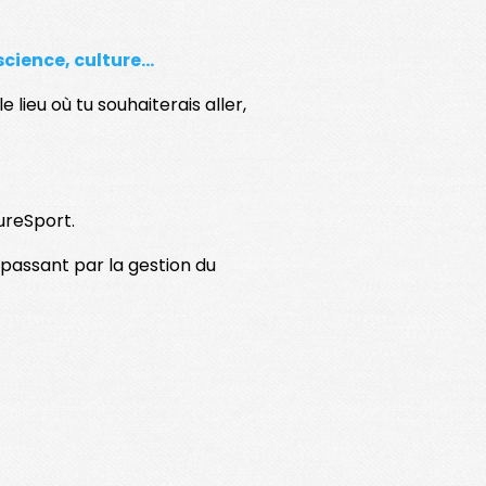
science, culture...
lieu où tu souhaiterais aller,
tureSport.
n passant par la gestion du
tions avec une remise en