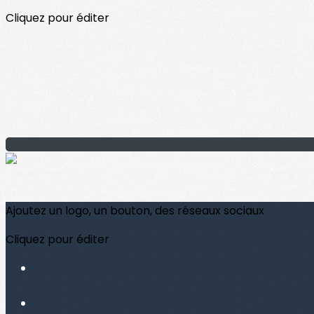
Cliquez pour éditer
Ajoutez un logo, un bouton, des réseaux sociaux
Cliquez pour éditer