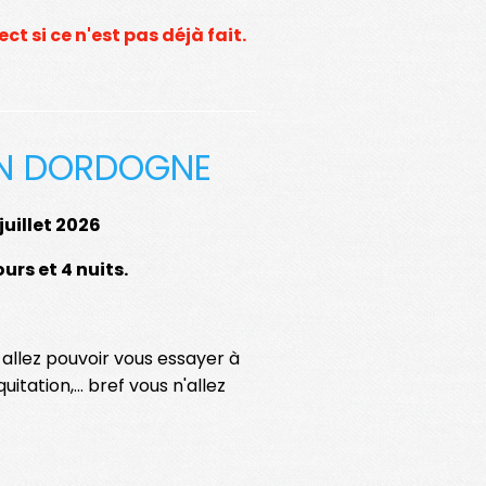
t si ce n'est pas déjà fait.
ON DORDOGNE
juillet 2026
ours et 4 nuits.
s allez pouvoir vous essayer à
uitation,... bref vous n'allez